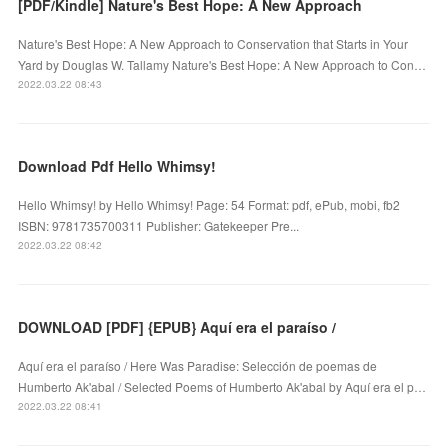
[PDF/Kindle] Nature's Best Hope: A New Approach
Nature's Best Hope: A New Approach to Conservation that Starts in Your
Yard by Douglas W. Tallamy Nature's Best Hope: A New Approach to Con…
2022.03.22 08:43
Download Pdf Hello Whimsy!
Hello Whimsy! by Hello Whimsy! Page: 54 Format: pdf, ePub, mobi, fb2
ISBN: 9781735700311 Publisher: Gatekeeper Pre...
2022.03.22 08:42
DOWNLOAD [PDF] {EPUB} Aquí era el paraíso /
Aquí era el paraíso / Here Was Paradise: Selección de poemas de
Humberto Ak'abal / Selected Poems of Humberto Ak'abal by Aquí era el p…
2022.03.22 08:41