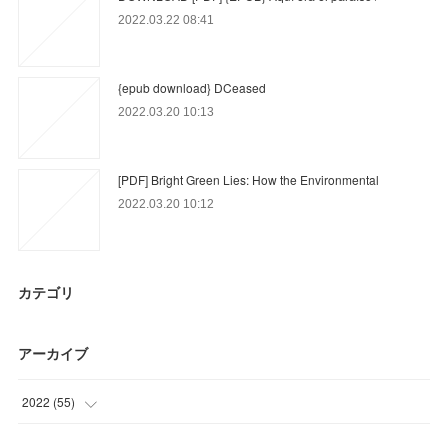
2022.03.22 08:41
{epub download} DCeased
2022.03.20 10:13
[PDF] Bright Green Lies: How the Environmental
2022.03.20 10:12
カテゴリ
アーカイブ
2022
(
55
)
(
21
)