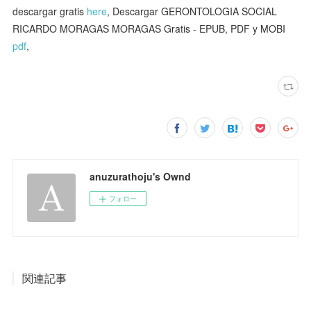
descargar gratis
here
, Descargar GERONTOLOGIA SOCIAL
RICARDO MORAGAS MORAGAS Gratis - EPUB, PDF y MOBI
pdf
,
anuzurathoju's Ownd
フォロー
関連記事