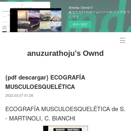
Ameba Owndで
あなただけのホームページやブログをつ
くろう
今すぐ試す
anuzurathoju's Ownd
{pdf descargar} ECOGRAFÍA
MUSCULOESQUELÉTICA
2022.03.07 01:26
ECOGRAFÍA MUSCULOESQUELÉTICA de S.
- MARTINOLI, C. BIANCHI